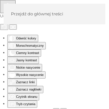
Przejdź do głównej treści
Ułatwienia dostępu
Odwróć kolory
Monochromatyczny
Ciemny kontrast
Jasny kontrast
Niskie nasycenie
Wysokie nasycenie
Zaznacz linki
Zaznacz nagłówki
Czytnik ekranu
Tryb czytania