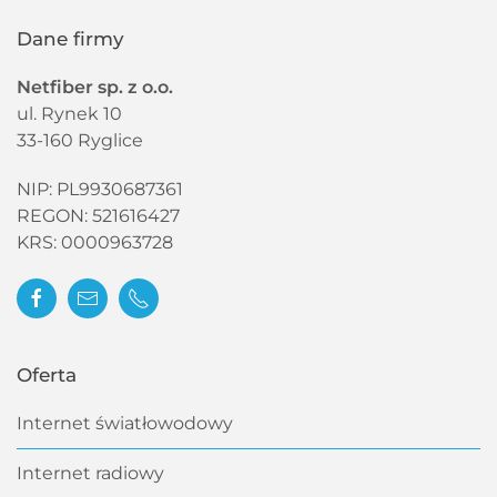
Dane firmy
Netfiber sp. z o.o.
ul. Rynek 10
33-160 Ryglice
NIP: PL9930687361
REGON:
521616427
KRS:
0000963728
Oferta
Internet światłowodowy
Internet radiowy