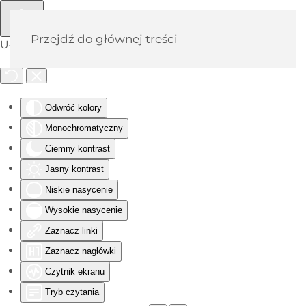
Przejdź do głównej treści
Ułatwienia dostępu
Odwróć kolory
Monochromatyczny
Ciemny kontrast
Jasny kontrast
Niskie nasycenie
Wysokie nasycenie
Zaznacz linki
Zaznacz nagłówki
Czytnik ekranu
Tryb czytania