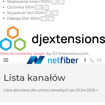
Skalowanie treści
100
%
Czcionka
100
%
Wysokość linii
100
%
Odstęp liter
100
%
Web Accessibility plugin
by DJ-Extensions.com
Lista kanałów
Lista aktulana dla umów zawartych po 01.04.2025 r.