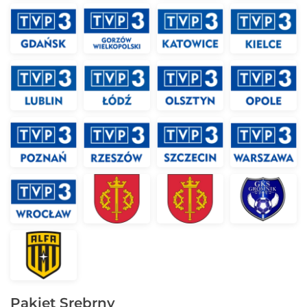
Pakiet Srebrny