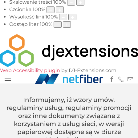
Skalowanie treści
100
%
Czcionka
100
%
Wysokość linii
100
%
Odstęp liter
100
%
Web Accessibility plugin
by DJ-Extensions.com
Informujemy, iż wzory umów,
regulaminy usług, regulaminy promocji
oraz inne dokumenty związane z
korzystaniem z usług sieci, w wersji
papierowej dostępne są w Biurze