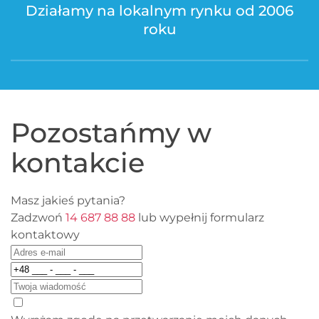
Działamy na lokalnym rynku od 2006
roku
Pozostańmy w
kontakcie
Masz jakieś pytania?
Zadzwoń
14 687 88 88
lub wypełnij formularz
kontaktowy