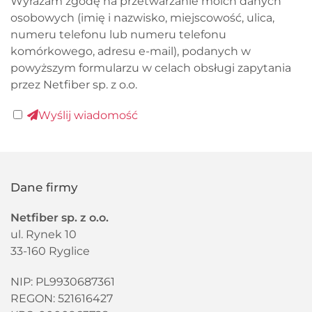
Wyrażam zgodę na przetwarzanie moich danych
osobowych (imię i nazwisko, miejscowość, ulica,
numeru telefonu lub numeru telefonu
komórkowego, adresu e-mail), podanych w
powyższym formularzu w celach obsługi zapytania
przez Netfiber sp. z o.o.
Wyślij wiadomość
Dane firmy
Netfiber sp. z o.o.
ul. Rynek 10
33-160 Ryglice
NIP: PL9930687361
REGON:
521616427