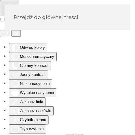
Przejdź do głównej treści
Ułatwienia dostępu
Odwróć kolory
Monochromatyczny
Ciemny kontrast
Jasny kontrast
Niskie nasycenie
Wysokie nasycenie
Zaznacz linki
Zaznacz nagłówki
Czytnik ekranu
Tryb czytania